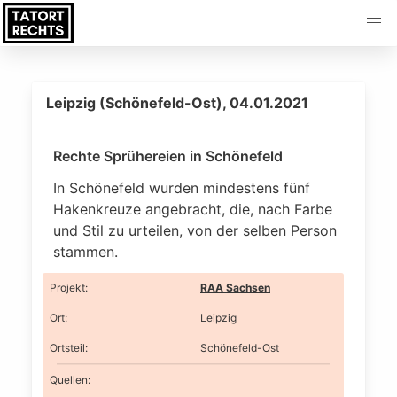
Leipzig (Schönefeld-Ost), 04.01.2021
Rechte Sprühereien in Schönefeld
In Schönefeld wurden mindestens fünf
Hakenkreuze angebracht, die, nach Farbe
und Stil zu urteilen, von der selben Person
stammen.
Projekt
:
RAA Sachsen
Ort
:
Leipzig
Ortsteil
:
Schönefeld-Ost
Quellen: