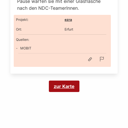
Pause warfen sie mit einer Glasflasche
nach den NDC-TeamerInnen.
Projekt
:
ezra
Ort
:
Erfurt
Quellen:
MOBIT
zur Karte