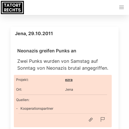
Jena, 29.10.2011
Neonazis greifen Punks an
Zwei Punks wurden von Samstag auf
Sonntag von Neonazis brutal angegriffen.
Projekt
:
ezra
Ort
:
Jena
Quellen:
Kooperationspartner