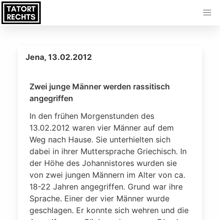
Jena, 13.02.2012
Zwei junge Männer werden rassitisch
angegriffen
In den frühen Morgenstunden des
13.02.2012 waren vier Männer auf dem
Weg nach Hause. Sie unterhielten sich
dabei in ihrer Muttersprache Griechisch. In
der Höhe des Johannistores wurden sie
von zwei jungen Männern im Alter von ca.
18-22 Jahren angegriffen. Grund war ihre
Sprache. Einer der vier Männer wurde
geschlagen. Er konnte sich wehren und die