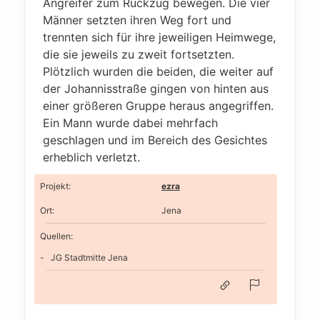
Angreifer zum Rückzug bewegen. Die vier
Männer setzten ihren Weg fort und
trennten sich für ihre jeweiligen Heimwege,
die sie jeweils zu zweit fortsetzten.
Plötzlich wurden die beiden, die weiter auf
der Johannisstraße gingen von hinten aus
einer größeren Gruppe heraus angegriffen.
Ein Mann wurde dabei mehrfach
geschlagen und im Bereich des Gesichtes
erheblich verletzt.
Projekt
:
ezra
Ort
:
Jena
Quellen:
JG Stadtmitte Jena