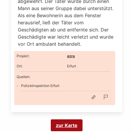
abgewehrt. Der Täter wurde durch einen
Mann aus seiner Gruppe dabei unterstützt.
Als eine Bewohnerin aus dem Fenster
herausrief, ließ der Täter vom
Geschädigten ab und entfernte sich. Der
Geschädigte war leicht verletzt und wurde
vor Ort ambulant behandelt.
Projekt
:
ezra
Ort
:
Erfurt
Quellen:
Polizeiinspektion Erfurt
zur Karte