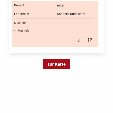
Projekt
:
ezra
Landkreis
:
Saalfeld-Rudolstadt
Quellen:
Haskala
zur Karte