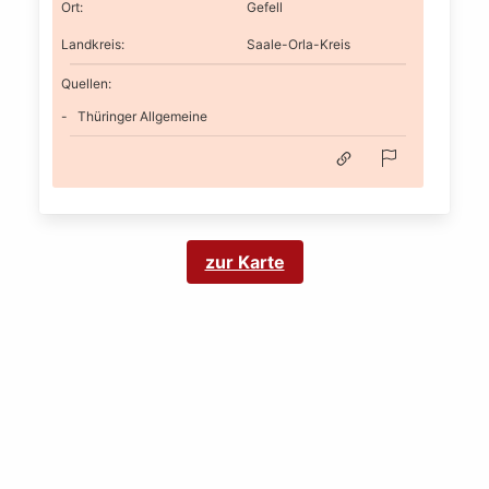
Ort
:
Gefell
Landkreis
:
Saale-Orla-Kreis
Quellen:
Thüringer Allgemeine
zur Karte