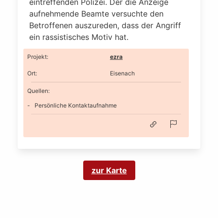
eintreffenden Polizei. Der die Anzeige
aufnehmende Beamte versuchte den
Betroffenen auszureden, dass der Angriff
ein rassistisches Motiv hat.
Projekt
:
ezra
Ort
:
Eisenach
Quellen:
Persönliche Kontaktaufnahme
zur Karte