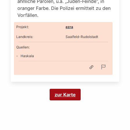
ähnliche Parolen, u.a. „Juden-Feinde“, in
oranger Farbe. Die Polizei ermittelt zu den
Vorfällen.
Projekt
:
ezra
Landkreis
:
Saalfeld-Rudolstadt
Quellen:
Haskala
zur Karte