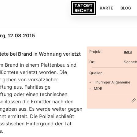
KARTE
BLOG
rg, 12.08.2015
Projekt
:
ezra
tete bei Brand in Wohnung verletzt
Ort
:
Sonneb
em Brand in einem Plattenbau sind
lüchtete verletzt worden. Die
Quellen:
r gehen von vorsätzlicher
Thüringer Allgemeine
ftung aus. Fahrlässige
MDR
iftung oder einen technischen
chlossen die Ermittler nach den
ngaben aus. Es werde weiter gegen
t ermittelt. Die Polizei schließt
ssistischen Hintergrund der Tat
s.