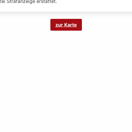
zei Strafanzeige erstattet.
zur Karte