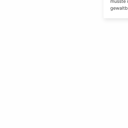
musste i
gewaltb