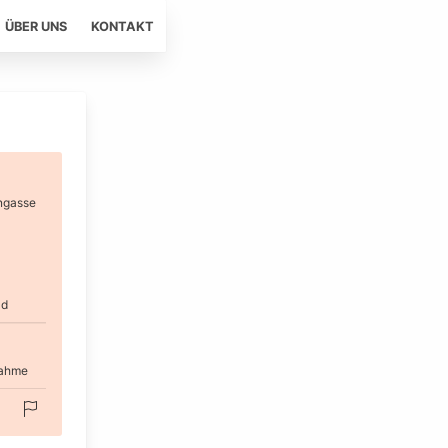
ÜBER UNS
KONTAKT
ngasse
ld
nahme