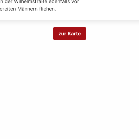
n der Wilhelmstraße ebenfalls vor
ereiten Männern fliehen.
zur Karte