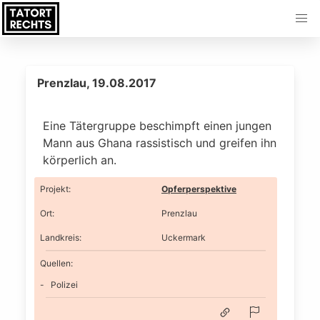
Prenzlau, 19.08.2017
Eine Tätergruppe beschimpft einen jungen
Mann aus Ghana rassistisch und greifen ihn
körperlich an.
Projekt
:
Opferperspektive
Ort
:
Prenzlau
Landkreis
:
Uckermark
Quellen:
Polizei