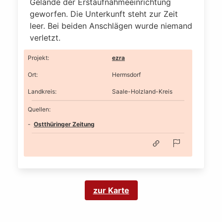
Gelände der Erstaufnahmeeinrichtung
geworfen. Die Unterkunft steht zur Zeit
leer. Bei beiden Anschlägen wurde niemand
verletzt.
Projekt
:
ezra
Ort
:
Hermsdorf
Landkreis
:
Saale-Holzland-Kreis
Quellen:
Ostthüringer Zeitung
zur Karte