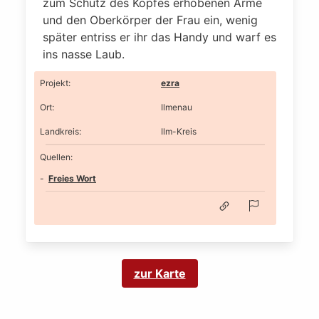
zum Schutz des Kopfes erhobenen Arme
und den Oberkörper der Frau ein, wenig
später entriss er ihr das Handy und warf es
ins nasse Laub.
Projekt
:
ezra
Ort
:
Ilmenau
Landkreis
:
Ilm-Kreis
Quellen:
Freies Wort
zur Karte