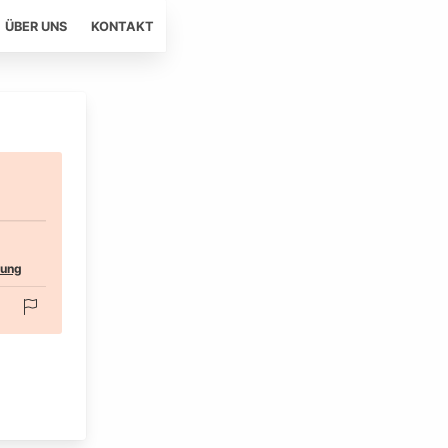
ÜBER UNS
KONTAKT
tung