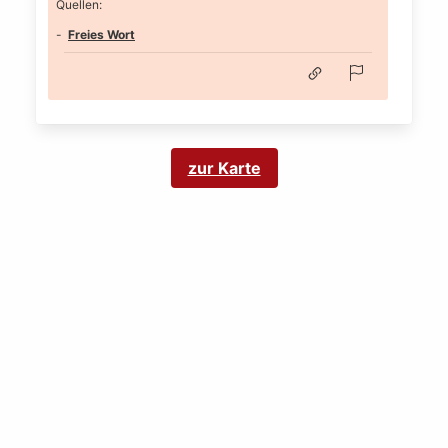
Quellen:
Freies Wort
zur Karte