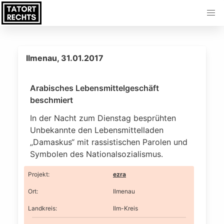
Ilmenau, 31.01.2017
Arabisches Lebensmittelgeschäft
beschmiert
In der Nacht zum Dienstag besprühten
Unbekannte den Lebensmittelladen
„Damaskus“ mit rassistischen Parolen und
Symbolen des Nationalsozialismus.
Projekt
:
ezra
Ort
:
Ilmenau
Landkreis
:
Ilm-Kreis