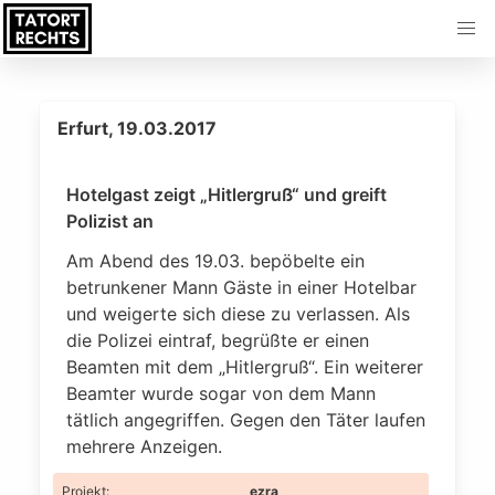
Erfurt, 19.03.2017
Hotelgast zeigt „Hitlergruß“ und greift
Polizist an
Am Abend des 19.03. bepöbelte ein
betrunkener Mann Gäste in einer Hotelbar
und weigerte sich diese zu verlassen. Als
die Polizei eintraf, begrüßte er einen
Beamten mit dem „Hitlergruß“. Ein weiterer
Beamter wurde sogar von dem Mann
tätlich angegriffen. Gegen den Täter laufen
mehrere Anzeigen.
Projekt
:
ezra