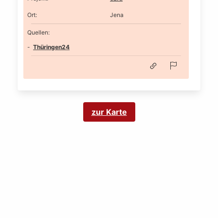
Ort
:
Jena
Quellen:
Thüringen24
zur Karte