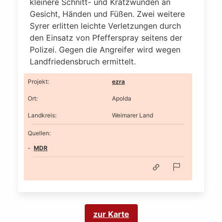
kleinere Schnitt- und Kratzwunden an
Gesicht, Händen und Füßen. Zwei weitere
Syrer erlitten leichte Verletzungen durch
den Einsatz von Pfefferspray seitens der
Polizei. Gegen die Angreifer wird wegen
Landfriedensbruch ermittelt.
Projekt
:
ezra
Ort
:
Apolda
Landkreis
:
Weimarer Land
Quellen:
MDR
zur Karte