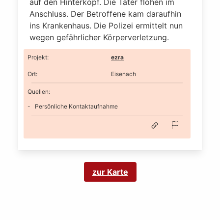
auf den Hinterkopf. Die Täter flohen im
Anschluss. Der Betroffene kam daraufhin
ins Krankenhaus. Die Polizei ermittelt nun
wegen gefährlicher Körperverletzung.
Projekt
:
ezra
Ort
:
Eisenach
Quellen:
Persönliche Kontaktaufnahme
zur Karte