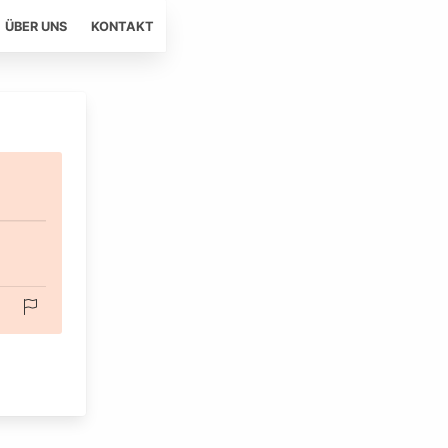
ÜBER UNS
KONTAKT