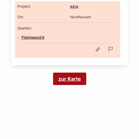
Projekt
:
ezra
Ort
:
Nordhausen
Quellen:
Thüringen24
zur Karte