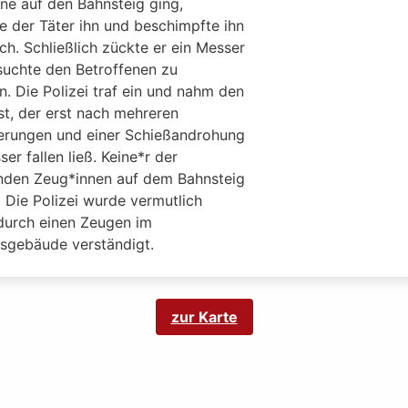
ne auf den Bahnsteig ging,
e der Täter ihn und beschimpfte ihn
sch. Schließlich zückte er ein Messer
suchte den Betroffenen zu
n. Die Polizei traf ein und nahm den
st, der erst nach mehreren
erungen und einer Schießandrohung
er fallen ließ. Keine*r der
den Zeug*innen auf dem Bahnsteig
n. Die Polizei wurde vermutlich
 durch einen Zeugen im
sgebäude verständigt.
zur Karte