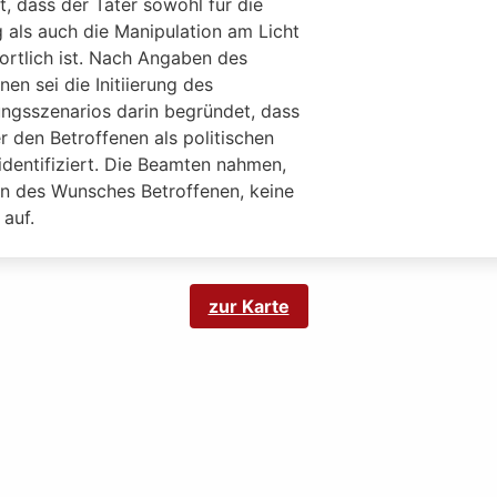
, dass der Täter sowohl für die
 als auch die Manipulation am Licht
ortlich ist. Nach Angaben des
nen sei die Initiierung des
ngsszenarios darin begründet, dass
r den Betroffenen als politischen
identifiziert. Die Beamten nahmen,
n des Wunsches Betroffenen, keine
auf.
zur Karte