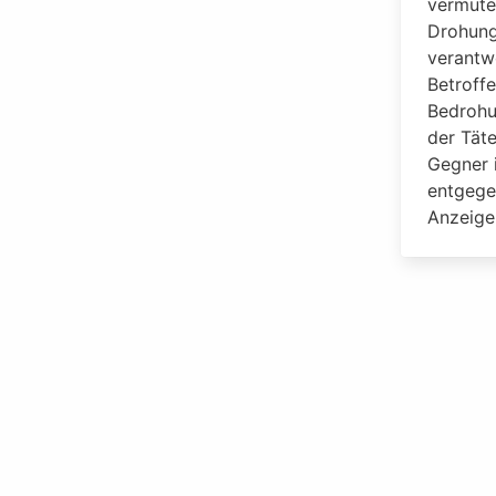
vermutet
Drohung
verantw
Betroffe
Bedrohu
der Täte
Gegner 
entgege
Anzeige 