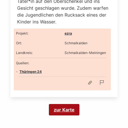
Täter*in auf den Oberschenkel und ins
Gesicht geschlagen wurde. Zudem warfen
die Jugendlichen den Rucksack eines der
Kinder ins Wasser.
Projekt
:
ezra
Ort
:
Schmalkalden
Landkreis
:
Schmalkalden-Meiningen
Quellen:
Thüringen 24
zur Karte