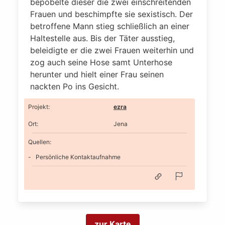
bepöbelte dieser die zwei einschreitenden
Frauen und beschimpfte sie sexistisch. Der
betroffene Mann stieg schließlich an einer
Haltestelle aus. Bis der Täter ausstieg,
beleidigte er die zwei Frauen weiterhin und
zog auch seine Hose samt Unterhose
herunter und hielt einer Frau seinen
nackten Po ins Gesicht.
Projekt
:
ezra
Ort
:
Jena
Quellen:
Persönliche Kontaktaufnahme
zur Karte