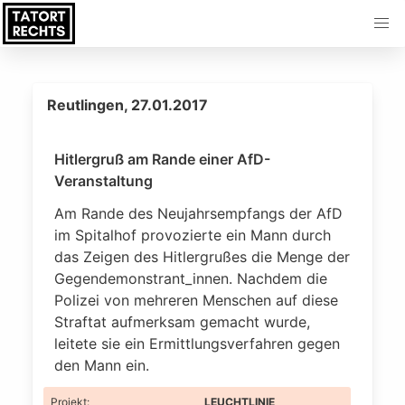
Reutlingen, 27.01.2017
Hitlergruß am Rande einer AfD-
Veranstaltung
Am Rande des Neujahrsempfangs der AfD
im Spitalhof provozierte ein Mann durch
das Zeigen des Hitlergrußes die Menge der
Gegendemonstrant_innen. Nachdem die
Polizei von mehreren Menschen auf diese
Straftat aufmerksam gemacht wurde,
leitete sie ein Ermittlungsverfahren gegen
den Mann ein.
Projekt
:
LEUCHTLINIE