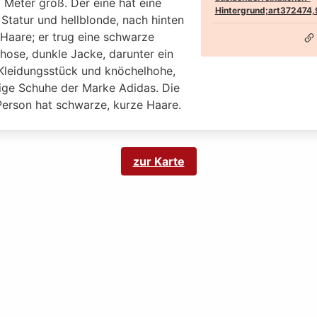
 Meter groß. Der eine hat eine
Hintergrund;art372474
 Statur und hellblonde, nach hinten
 Haare; er trug eine schwarze
hose, dunkle Jacke, darunter ein
Kleidungsstück und knöchelhohe,
bige Schuhe der Marke Adidas. Die
Person hat schwarze, kurze Haare.
zur Karte