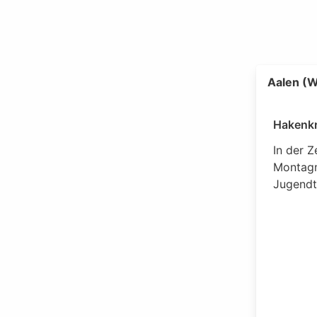
Aalen (W
Hakenkr
In der 
Montagm
Jugendt