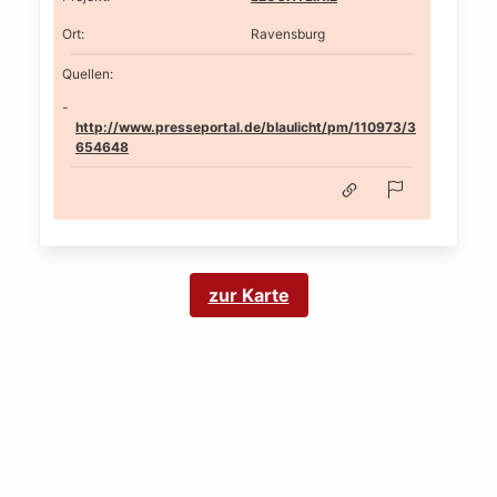
Ort
:
Ravensburg
Quellen:
http://www.presseportal.de/blaulicht/pm/110973/3
654648
zur Karte