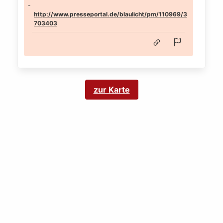
http://www.presseportal.de/blaulicht/pm/110969/3
703403
zur Karte