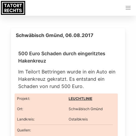
Schwäbisch Gmünd, 06.08.2017
500 Euro Schaden durch eingeritztes
Hakenkreuz
Im Teilort Bettringen wurde in ein Auto ein
Hakenkreuz gekratzt. Es entstand ein
Schaden von rund 500 Euro.
Projekt
:
LEUCHTLINIE
Ort
:
Schwäbisch Gmünd
Landkreis
:
Ostalbkreis
Quellen: