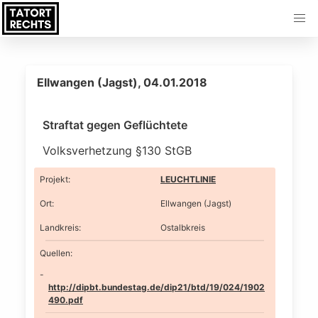
Ellwangen (Jagst), 04.01.2018
Straftat gegen Geflüchtete
Volksverhetzung §130 StGB
Projekt
:
LEUCHTLINIE
Ort
:
Ellwangen (Jagst)
Landkreis
:
Ostalbkreis
Quellen:
http://dipbt.bundestag.de/dip21/btd/19/024/1902
490.pdf