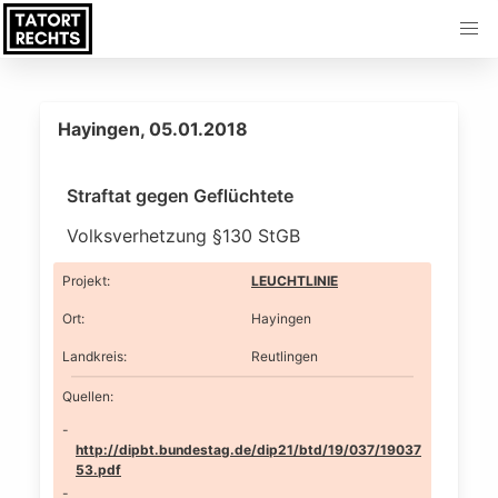
Hayingen, 05.01.2018
Straftat gegen Geflüchtete
Volksverhetzung §130 StGB
Projekt
:
LEUCHTLINIE
Ort
:
Hayingen
Landkreis
:
Reutlingen
Quellen:
http://dipbt.bundestag.de/dip21/btd/19/037/19037
53.pdf