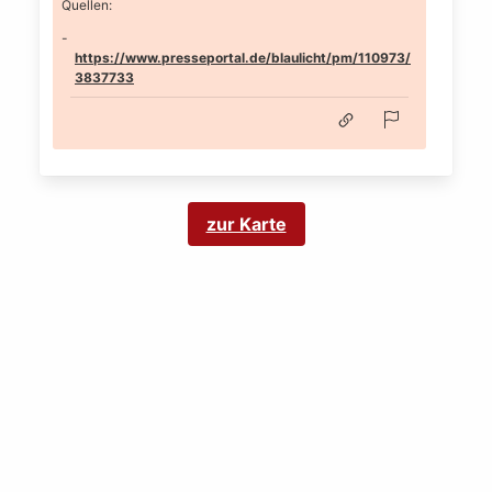
Quellen:
https://www.presseportal.de/blaulicht/pm/110973/
3837733
zur Karte