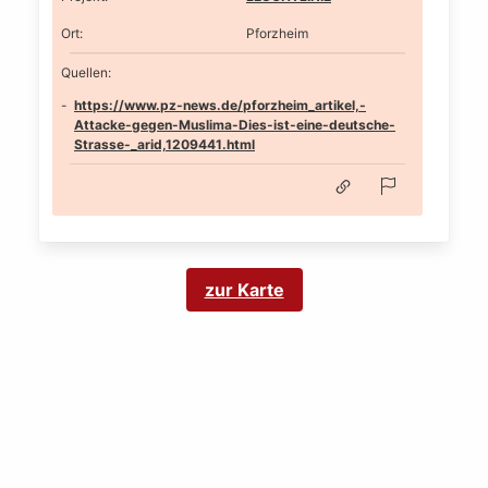
Ort
:
Pforzheim
Quellen:
https://www.pz-news.de/pforzheim_artikel,-
Attacke-gegen-Muslima-Dies-ist-eine-deutsche-
Strasse-_arid,1209441.html
zur Karte