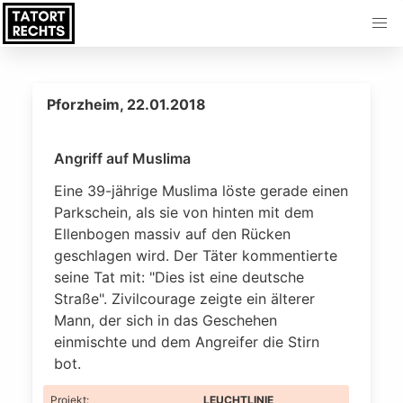
Pforzheim, 22.01.2018
Angriff auf Muslima
Eine 39-jährige Muslima löste gerade einen
Parkschein, als sie von hinten mit dem
Ellenbogen massiv auf den Rücken
geschlagen wird. Der Täter kommentierte
seine Tat mit: "Dies ist eine deutsche
Straße". Zivilcourage zeigte ein älterer
Mann, der sich in das Geschehen
einmischte und dem Angreifer die Stirn
bot.
Projekt
:
LEUCHTLINIE