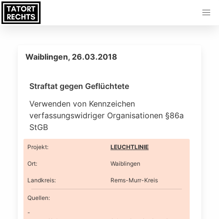
Waiblingen, 26.03.2018
Straftat gegen Geflüchtete
Verwenden von Kennzeichen
verfassungswidriger Organisationen §86a
StGB
Projekt
:
LEUCHTLINIE
Ort
:
Waiblingen
Landkreis
:
Rems-Murr-Kreis
Quellen: