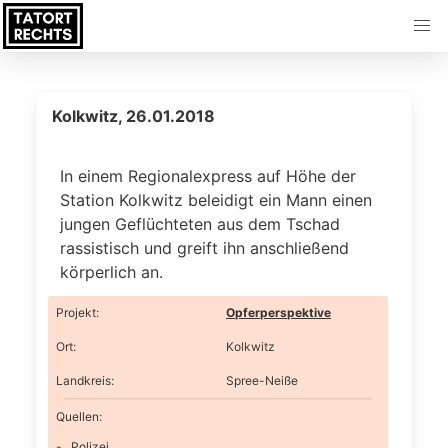
Kolkwitz, 26.01.2018
In einem Regionalexpress auf Höhe der
Station Kolkwitz beleidigt ein Mann einen
jungen Geflüchteten aus dem Tschad
rassistisch und greift ihn anschließend
körperlich an.
Projekt
:
Opferperspektive
Ort
:
Kolkwitz
Landkreis
:
Spree-Neiße
Quellen:
Polizei