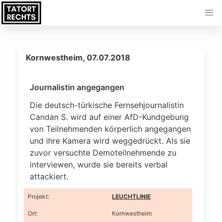
Kornwestheim, 07.07.2018
Journalistin angegangen
Die deutsch-türkische Fernsehjournalistin
Candan S. wird auf einer AfD-Kundgebung
von Teilnehmenden körperlich angegangen
und ihre Kamera wird weggedrückt. Als sie
zuvor versuchte Demoteilnehmende zu
interviewen, wurde sie bereits verbal
attackiert.
Projekt
:
LEUCHTLINIE
Ort
:
Kornwestheim