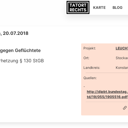
KARTE
BLOG
, 20.07.2018
Projekt
:
LEUCHT
t gegen Geflüchtete
Ort
:
Stocka
rhetzung § 130 StGB
Landkreis
:
Konsta
Quellen:
http://dipbt.bundestag
td/19/055/1905516.pdf