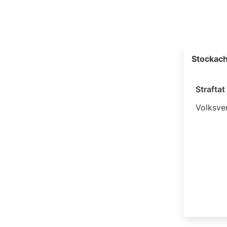
Stockach
Strafta
Volksve