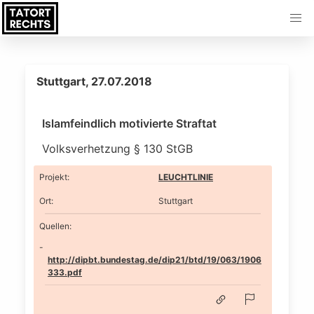
Stuttgart, 27.07.2018
Islamfeindlich motivierte Straftat
Volksverhetzung § 130 StGB
Projekt
:
LEUCHTLINIE
Ort
:
Stuttgart
Quellen:
http://dipbt.bundestag.de/dip21/btd/19/063/1906
333.pdf