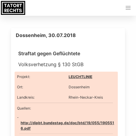
Dossenheim, 30.07.2018
Straftat gegen Geflüchtete
Volksverhetzung § 130 StGB
Projekt
:
LEUCHTLINIE
Ort
:
Dossenheim
Landkreis
:
Rhein-Neckar-Kreis
Quellen:
http://dipbt.bundestag.de/doc/btd/19/055/190551
6.pdf