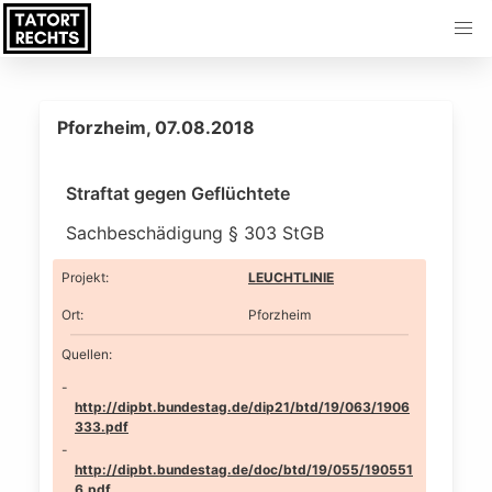
Pforzheim, 07.08.2018
Straftat gegen Geflüchtete
Sachbeschädigung § 303 StGB
Projekt
:
LEUCHTLINIE
Ort
:
Pforzheim
Quellen:
http://dipbt.bundestag.de/dip21/btd/19/063/1906
333.pdf
http://dipbt.bundestag.de/doc/btd/19/055/190551
6.pdf