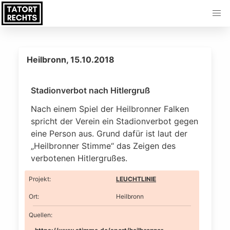
Heilbronn, 15.10.2018
Stadionverbot nach Hitlergruß
Nach einem Spiel der Heilbronner Falken
spricht der Verein ein Stadionverbot gegen
eine Person aus. Grund dafür ist laut der
„Heilbronner Stimme“ das Zeigen des
verbotenen Hitlergrußes.
Projekt
:
LEUCHTLINIE
Ort
:
Heilbronn
Quellen: