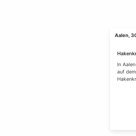
Aalen, 3
Hakenkr
In Aale
auf dem
Hakenkr