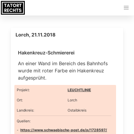
Lorch, 21.11.2018
Hakenkreuz-Schmiererei
An einer Wand im Bereich des Bahnhofs
wurde mit roter Farbe ein Hakenkreuz
aufgesprüht.
Projekt
:
LEUCHTLINIE
Ort
:
Lorch
Landkreis
:
Ostalbkreis
Quellen:
https://www.schwaebische-post.de/p/1728597/