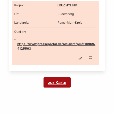
Projekt
:
LEUCHTLINIE
Ort
:
Rudersberg
Landkreis
:
Rems-Murr-Kreis
Quellen:
https://www.presseportal.de/blaulicht/pm/110969/
4125563
zur Karte