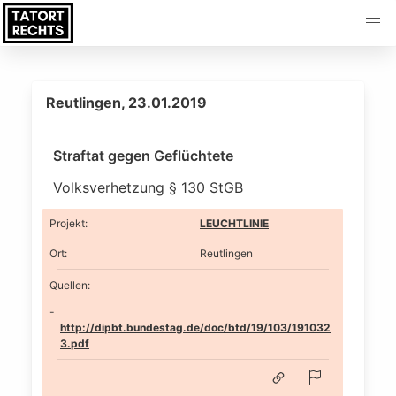
Reutlingen, 23.01.2019
Straftat gegen Geflüchtete
Volksverhetzung § 130 StGB
Projekt
:
LEUCHTLINIE
Ort
:
Reutlingen
Quellen:
http://dipbt.bundestag.de/doc/btd/19/103/191032
3.pdf