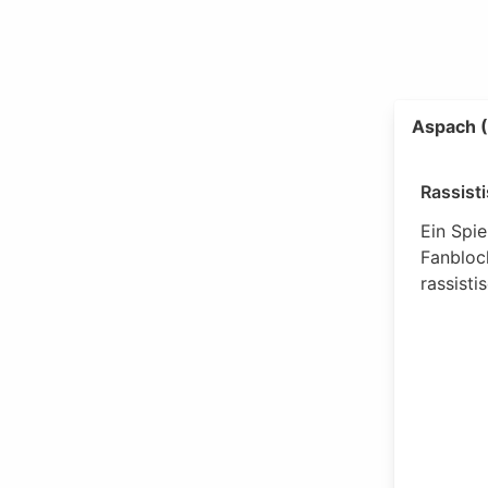
Aspach 
Rassist
Ein Spi
Fanbloc
rassisti