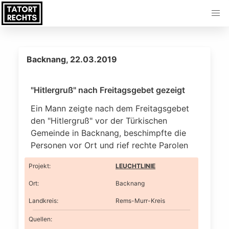
Backnang, 22.03.2019
"Hitlergruß" nach Freitagsgebet gezeigt
Ein Mann zeigte nach dem Freitagsgebet
den "Hitlergruß" vor der Türkischen
Gemeinde in Backnang, beschimpfte die
Personen vor Ort und rief rechte Parolen
Projekt
:
LEUCHTLINIE
Ort
:
Backnang
Landkreis
:
Rems-Murr-Kreis
Quellen: