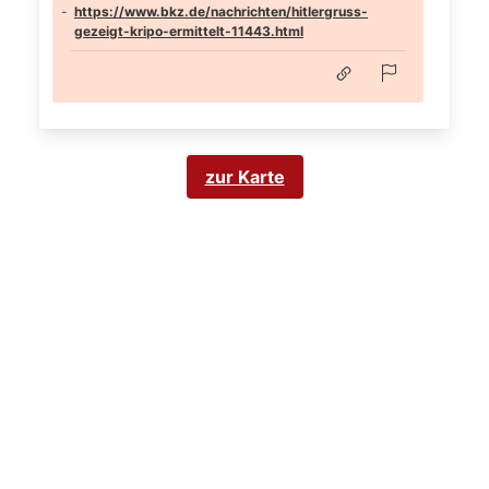
https://www.bkz.de/nachrichten/hitlergruss-
gezeigt-kripo-ermittelt-11443.html
zur Karte